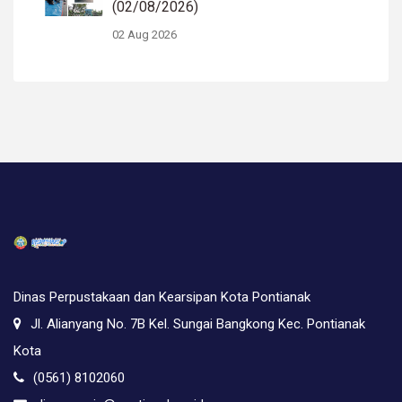
(02/08/2026)
02 Aug 2026
Dinas Perpustakaan dan Kearsipan Kota Pontianak
Jl. Alianyang No. 7B Kel. Sungai Bangkong Kec. Pontianak
Kota
(0561) 8102060