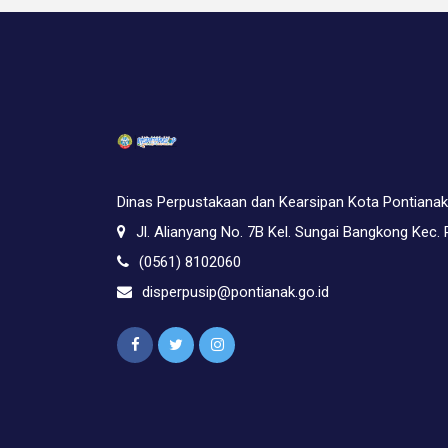
Dinas Perpustakaan dan Kearsipan Kota Pontianak
Jl. Alianyang No. 7B Kel. Sungai Bangkong Kec.
(0561) 8102060
disperpusip@pontianak.go.id