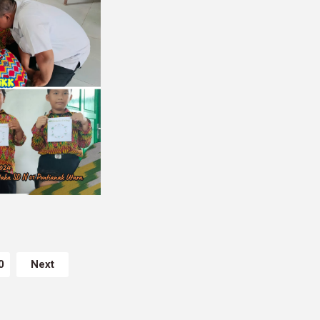
0
Next