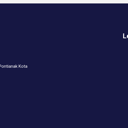
L
 Pontianak Kota