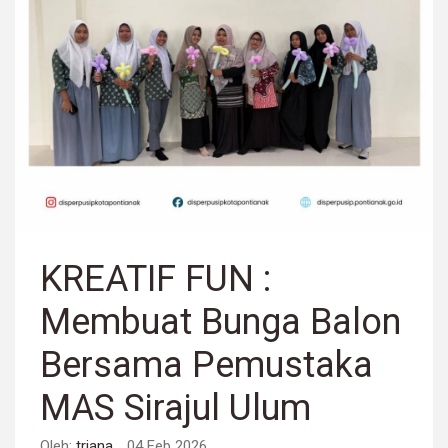
KREATIF FUN :
Membuat Bunga Balon
Bersama Pemustaka
MAS Sirajul Ulum
Oleh:
triana
04 Feb 2026