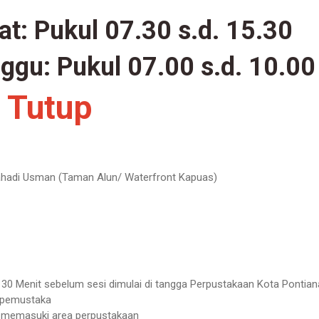
at:
Pukul 07.30 s.d. 15.30
nggu:
Pukul 07.00 s.d. 10.00
:
Tutup
Rahadi Usman (Taman Alun/ Waterfront Kapuas)
l 30 Menit sebelum sesi dimulai di tangga Perpustakaan Kota Pontian
g pemustaka
 memasuki area perpustakaan