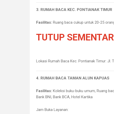
3. RUMAH BACA KEC. PONTIANAK TIMUR
Fasilitas:
Ruang baca cukup untuk 20-25 orang, 
TUTUP SEMENTA
Lokasi Rumah Baca Kec. Pontianak Timur:
Jl.
4. RUMAH BACA TAMAN ALUN KAPUAS
Fasilitas:
K
oleksi buku-buku umum, Ruang ba
Bank BNI, Bank BCA, Hotel Kartika
Jam Buka Layanan: