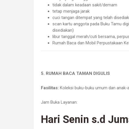
tidak dalam keadaan sakit/demam
tetap menjaga jarak
cuci tangan ditempat yang telah disedia
scan kartu anggota pada Buku Tamu digit
disediakan)
libur tanggal merah/cuti bersama, perpu
Rumah Baca dan Mobil Perpustakaan Keli
5. RUMAH BACA TAMAN DIGULIS
Fasilitas:
K
oleksi buku-buku umum dan anak-an
Jam Buka Layanan:
Hari Senin s.d Jum