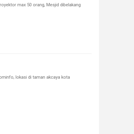
royektor max 50 orang, Mesjid dibelakang
kominfo,
lokasi di taman akcaya kota