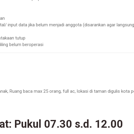
kan
al/ input data jika belum menjadi anggota (disarankan agar langsun
stakaan tutup
ling belum beroperasi
ak, Ruang baca max 25 orang, full ac,
lokasi di taman digulis kota 
at:
Pukul 07.30 s.d. 12.00