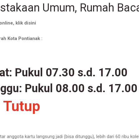
stakaan Umum, Rumah Baca 
online,
klik disini
h Kota Pontianak :
at:
Pukul 07.30 s.d. 17.00
nggu:
Pukul 08.00 s.d. 17.00
:
Tutup
 anggota kartu langsung jadi (bisa ditunggu), lebih dari 60 ribu k
ole