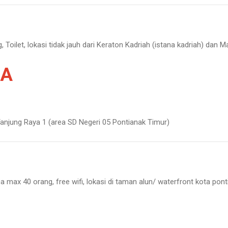
Toilet, lokasi tidak jauh dari Keraton Kadriah (istana kadriah) dan 
RA
 Tanjung Raya 1 (area SD Negeri 05 Pontianak Timur)
ca max 40 orang,
free wifi, lokasi di taman alun/ waterfront kota po