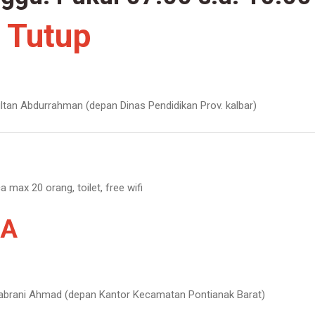
:
Tutup
ultan Abdurrahman (depan Dinas Pendidikan Prov. kalbar)
 max 20 orang, toilet,
free wifi
RA
Tabrani Ahmad (depan Kantor Kecamatan Pontianak Barat)