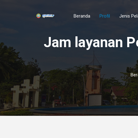
Beranda
Profil
Jenis Pe
Jam layanan 
Ber