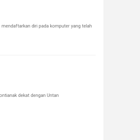
g mendaftarkan diri pada komputer yang telah
pontianak
dekat dengan Untan