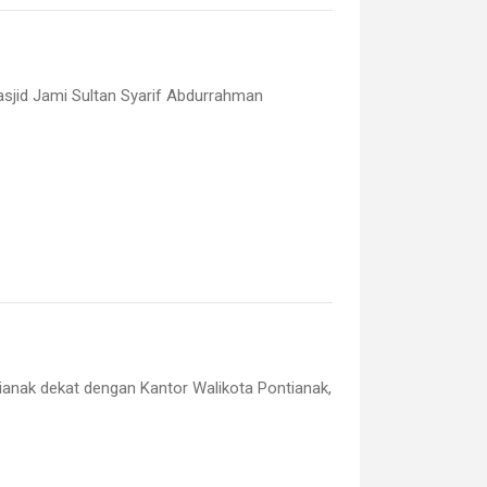
Masjid Jami Sultan Syarif Abdurrahman
ntianak dekat dengan Kantor Walikota Pontianak,