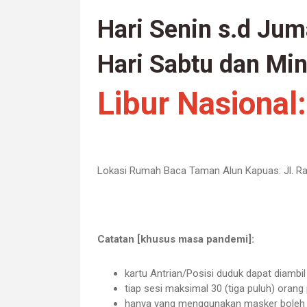
Hari Senin s.d Jum
Hari Sabtu dan Mi
Libur Nasional
Lokasi Rumah Baca Taman Alun Kapuas:
Jl. 
Catatan [khusus masa pandemi]:
kartu Antrian/Posisi duduk dapat diambi
tiap sesi maksimal 30 (tiga puluh) oran
hanya yang menggunakan masker boleh