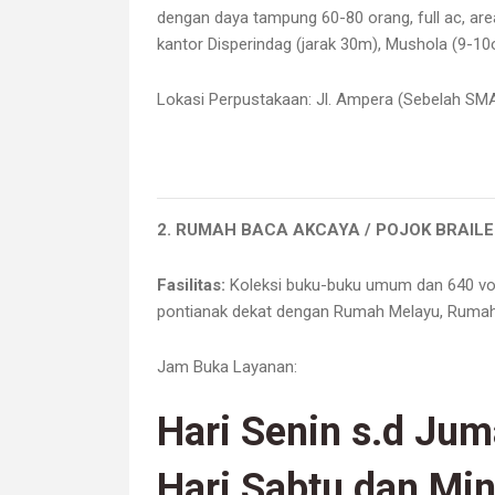
dengan daya tampung 60-80 orang, full ac, are
kantor Disperindag (jarak 30m), Mushola (9-10or
Lokasi Perpustakaan:
Jl. Ampera (Sebelah SMA
2. RUMAH BACA AKCAYA / POJOK BRAILE
Fasilitas:
K
oleksi buku-buku umum dan 640 volu
pontianak
dekat dengan Rumah Melayu, Rumah
Jam Buka Layanan:
Hari Senin s.d Jum
Hari Sabtu dan Mi